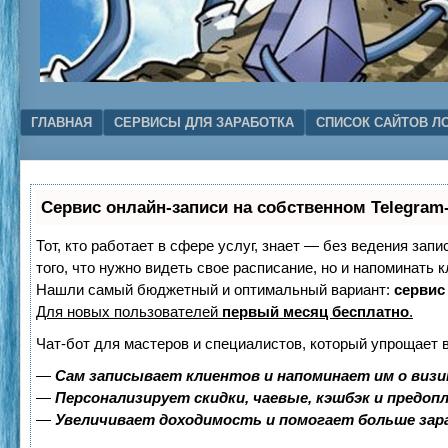
Menu
SKIP TO CONTENT
ГЛАВНАЯ
СЕРВИСЫ ДЛЯ ЗАРАБОТКА
СПИСОК САЙТОВ Л
Сервис онлайн-записи на собственном Telegram
Тот, кто работает в сфере услуг, знает — без ведения зап
того, что нужно видеть свое расписание, но и напоминать к
Нашли самый бюджетный и оптимальный вариант:
сервис 
Для новых пользователей
первый месяц бесплатно
.
Чат-бот для мастеров и специалистов, который упрощает 
—
Сам записывает клиентов и напоминает им о визи
—
Персонализирует скидки, чаевые, кэшбэк и предоп
—
Увеличивает доходимость и помогает больше за