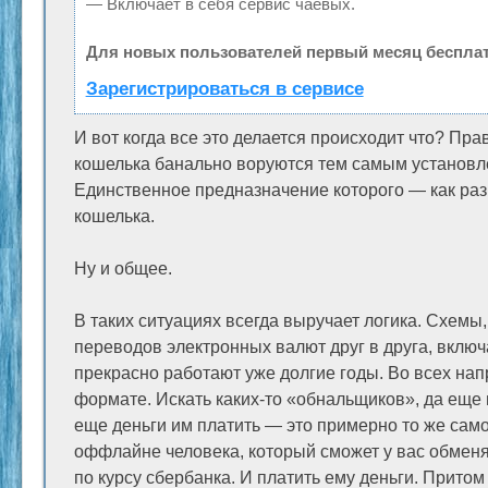
— Включает в себя сервис чаевых.
Для новых пользователей первый месяц бесплат
Зарегистрироваться в сервисе
И вот когда все это делается происходит что? Прав
кошелька банально воруются тем самым установл
Единственное предназначение которого — как раз у
кошелька.
Ну и общее.
В таких ситуациях всегда выручает логика. Схемы
переводов электронных валют друг в друга, вклю
прекрасно работают уже долгие годы. Во всех на
формате. Искать каких-то «обнальщиков», да еще и
еще деньги им платить — это примерно то же самое
оффлайне человека, который сможет у вас обменя
по курсу сбербанка. И платить ему деньги. Притом