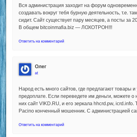
Вся администрация заходит на форум одновременн
создавать вокруг тебя бурную деятельность, т.е. та
сидит. Сайт существует пару месяцев, а посты за 20
В общем bitcoinmafia.biz — ЛОХОТРОН!!!
Ответить на комментарий
Олег
at
Народ есть много сайтов, где предлагают товары и
предоплате. Если переведете им деньги, можете о 
них сайт VIKD.RU, и его зеркала hhcrd.pw, icrd.info.
Pacino конченный мошенник. С администрацией сай
Ответить на комментарий