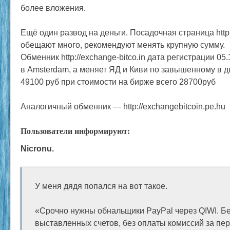
более вложения.
Ещё один развод на деньги. Посадочная страница http:
обещают много, рекомендуют менять крупную сумму.
Обменник http://exchange-bitco.in дата регистрации 0
в Amsterdam, а меняет ЯД и Киви по завышенному в дв
49100 руб при стоимости на бирже всего 28700руб
Аналогичный обменник — http://exchangebitcoin.pe.hu
Пользователи информируют:
Nicronu.
У меня дядя попался на вот такое.
«Срочно нужны обнальщики PayPal через QIWI. Бе
выставленных счетов, без оплаты комиссий за пе