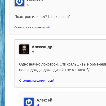
at
Лохотрон или нет? bit-exer.com/
Ответить на комментарий
Александр
at
Однозначно лохотрон. Эти фальшивые обменник
после дождя, даже дизайн не меняют 🙂
Ответить на комментарий
Алексей
at