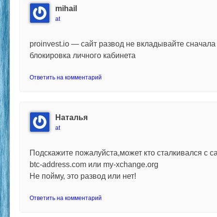
mihail
at
proinvest.io — сайт развод не вкладывайте сначала
блокировка личного кабинета
Ответить на комментарий
Наталья
at
Подскажите пожалуйста,может кто сталкивался с сай
btc-address.com или my-xchange.org
Не пойму, это развод или нет!
Ответить на комментарий