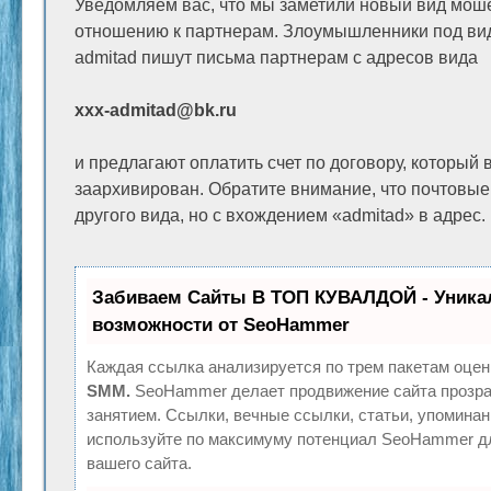
Уведомляем вас, что мы заметили новый вид мош
отношению к партнерам. Злоумышленники под ви
admitad пишут письма партнерам с адресов вида
xxx-admitad@bk.ru
и предлагают оплатить счет по договору, который 
заархивирован. Обратите внимание, что почтовые
другого вида, но с вхождением «admitad» в адрес.
Забиваем Сайты В ТОП КУВАЛДОЙ - Уник
возможности от SeoHammer
Каждая ссылка анализируется по трем пакетам оцен
SMM.
SeoHammer делает продвижение сайта прозр
занятием. Ссылки, вечные ссылки, статьи, упоминан
используйте по максимуму потенциал SeoHammer д
вашего сайта.