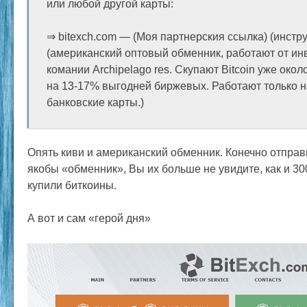
или любой другой карты:
⇒ bitexch.com — (Моя партнерския ссылка) (инстр
(американский оптовый обменник, работают от и
комании Archipelago res. Скупают Bitcoin уже окол
на 13-17% выгодней биржевых. Работают только на
банковские карты.)
Опять киви и американский обменник. Конечно отправ
якобы «обменник», Вы их больше не увидите, как и 30
купили биткоины.
А вот и сам «герой дня»