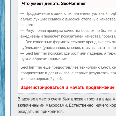
Что умеет делать SeoHammer
— Продвижение в один клик, интеллектуальный подб
самых лучших ссылок с высокой степенью качества
ссылок.
— Регулярная проверка качества ссылок по более ч
ежедневный пересчет показателей качества проекта
— Все известные форматы ссылок: арендные ссылки
публикации (упоминания, мнения, отзывы, статьи, пр
— SeoHammer покажет, где рост или падение, а такж
нужно обратить внимание.
SeoHammer еще предоставляет технологию
Буст
, о
продвижение в десятки раз, а первые результаты по
течение первых 7 дней.
Зарегистрироваться и Начать продвижение
В архиве вместо счета был вложен троян в виде 
включенными макросами. Естественно, ничего хор
ожидать не приходится.