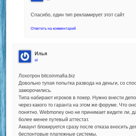
Спасибо, один тип рекламирует этот сайт
Ответить на комментарий
Илья
at
Лохотрон bitcoinmafia.biz
Довольно тупая попытка развода на деньги, со спо
заморочились.
Типа набирают игроков в покер. Нужно внести деп
через какого то гаранта на этом же форуме. Что он
понятно. Webmoney оно не принимает видите ли, да
более менее путевый аттестат.
Аккаунт блокируется сразу после отказа вносить де
беспонтовые платежные системы.