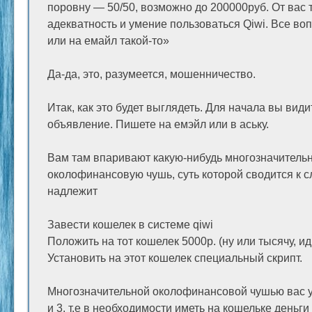
поровну — 50/50, возможно до 200000руб. От вас 
адекватность и умение пользоваться Qiwi. Все воп
или на емайл такой-то»
Да-да, это, разумеется, мошенничество.
Итак, как это будет выглядеть. Для начала вы вид
объявление. Пишете на емэйл или в аську.
Вам там впаривают какую-нибудь многозначитель
околофинансовую чушь, суть которой сводится к 
надлежит
Завести кошелек в системе qiwi
Положить на тот кошелек 5000р. (ну или тысячу, ид
Установить на этот кошелек специальный скрипт.
Многозначительной околофинансовой чушью вас у
и 3, т.е в необходимости иметь на кошельке деньги 