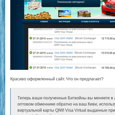
Красиво оформленный сайт. Что он предлагает?
Теперь ваши полученные Биткойны вы меняете в
оптовом обменнике обратно на ваш Киви, исполь
виртуальной карты QIWI Visa Virtual выданные при