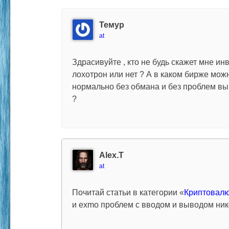
Темур
at
Здрасивуйте , кто не будь скажет мне и
лохотрон или нет ? А в каком бирже мож
нормально без обмана и без проблем в
?
Alex.T
at
Почитай статьи в категории «
Криптовал
и exmo проблем с вводом и выводом ник