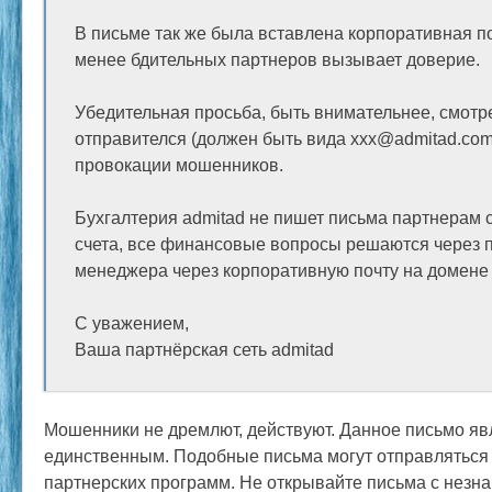
В письме так же была вставлена корпоративная по
менее бдительных партнеров вызывает доверие.
Убедительная просьба, быть внимательнее, смотр
отправителся (должен быть вида xxx@admitad.com)
провокации мошенников.
Бухгалтерия admitad не пишет письма партнерам 
счета, все финансовые вопросы решаются через 
менеджера через корпоративную почту на домене
С уважением,
Ваша партнёрская сеть admitad
Мошенники не дремлют, действуют. Данное письмо яв
единственным. Подобные письма могут отправляться 
партнерских программ. Не открывайте письма с незн