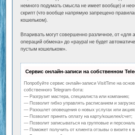
немного подумать смысла не имеет вообще) и нео
скрипт (что вообще напрямую запрещено правила
кошельком).
Впаривать могут совершенно различное, от «для 
операций обмена» до «paypal не будет автоматиче
пустым кошельком».
Сервис онлайн-записи на собственном Tel
Попробуйте сервис онлайн-записи VisitTime на осно
собственного Telegram-бота:
— Разгрузит мастера, специалиста или компанию;
— Позволит гибко управлять расписанием и загрузко
— Разошлет оповещения о новых услугах или акция
— Позволит принять оплату на карту/кошелек/счет;
— Позволит записываться на групповые и персонал
— Поможет получить от клиента отзывы о визите к в