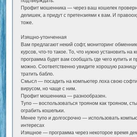
подтверждать.
Профит мошенника — через ваш кошелек проверну
делишек, а придут с претензиями к вам. И правоо
тоже.
Изящно-утонченная
Вам предлагают некий софт, мониторинг обменник
курсов, что-то такое. То, что нужно установить на 
программа будет вам сообщать где чего купить и п
можно. Соответственно увидите хорошую разницу
тратить бабло.
Смысл — посадить на компьютер лоха свою софтин
вирусом, но чаще с ним.
Профит мошенника — разнообразен.
Тупо — воспользоваться трояном как трояном, сты
ограбить кошельки.
Менее тупо и долгосрочно — использовать компью
интересах
Изящное — программа через некоторое время дем