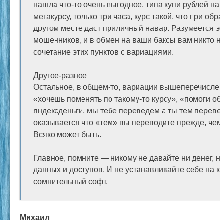
нашла что-то очень выгодное, типа купи рублей на
мегакурсу, только три часа, курс такой, что при об
другом месте даст приличный навар. Разумеется э
мошенников, и в обмен на ваши баксы вам никто ни
сочетание этих пунктов с вариациями.
Другое-разное
Остальное, в общем-то, вариации вышеперечисле
«хочешь поменять по такому-то курсу», «помоги о
яндексденьги, мы тебе переведем а ты тем переве
оказывается что «тем» вы переводите прежде, чем 
Всяко может быть.
Главное, помните — никому не давайте ни денег, 
данных и доступов. И не устанавливайте себе на 
сомнительный софт.
Михаил