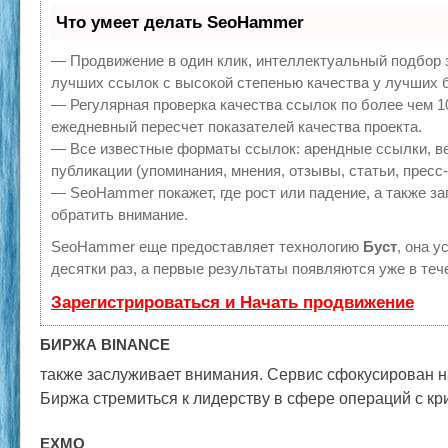
Что умеет делать SeoHammer
— Продвижение в один клик, интеллектуальный подбор 
лучших ссылок с высокой степенью качества у лучших 
— Регулярная проверка качества ссылок по более чем 1
ежедневный пересчет показателей качества проекта.
— Все известные форматы ссылок: арендные ссылки, в
публикации (упоминания, мнения, отзывы, статьи, пресс
— SeoHammer покажет, где рост или падение, а также за
обратить внимание.
SeoHammer еще предоставляет технологию
Буст
, она 
десятки раз, а первые результаты появляются уже в теч
Зарегистрироваться и Начать продвижение
БИРЖА BINANCE
также заслуживает внимания. Сервис сфокусирован на
Биржа стремиться к лидерству в сфере операций с к
EXMO