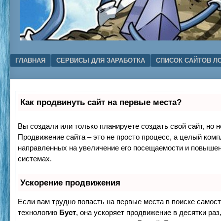
Menu
SKIP TO CONTENT
ГЛАВНАЯ
СЕРВИСЫ ДЛЯ ЗАРАБОТКА
СПИСОК САЙТОВ Л
Как продвинуть сайт на первые места?
Вы создали или только планируете создать свой сайт, но н
Продвижение сайта – это не просто процесс, а целый комп
направленных на увеличение его посещаемости и повышен
системах.
Ускорение продвижения
Если вам трудно попасть на первые места в поиске самос
технологию
Буст
, она ускоряет продвижение в десятки раз