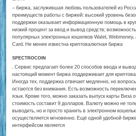
– биржа, заслужившая любовь пользователей из Росс
преимуществ работы с биржей: высокий уровень безо
поддержки оказывает информационную помощь в кру
низкий процент за ввод и вывод средств; возможност
популярных электронных кошелков Walet, Webmoney, а
Card. Не менее известна криптовалютная биржа
SPECTROCOIN
. Сервис предлагает более 20 способов ввода и выво
настоящий момент биржа поддерживает для криптовал
Иногда тех. поддержка отвечает медленно, но вопрос
остаются без внимания. Есть возможность переключен
язык. Кроме того, можно заказать выпуск карты Виза 
стоимость составит 9 долларов. Валюту можно не тол
выводить, но и просто хранить в электронном кошель
осуществляется мгновенно. Ещё одной удобной бирж
интерфейсом является