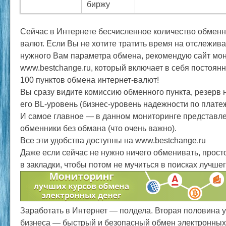
биржу
Сейчас в Интернете бесчисленное количество обменн
валют. Если Вы не хотите тратить время на отслежив
нужного Вам параметра обмена, рекомендую сайт мо
www.bestchange.ru, который включает в себя постоян
100 пунктов обмена интернет-валют!
Вы сразу видите комиссию обменного пункта, резерв 
его BL-уровень (бизнес-уровень надежности по плат
И самое главное — в данном мониторинге представл
обменники без обмана (что очень важно).
Все эти удобства доступны на www.bestchange.ru
Даже если сейчас не нужно ничего обменивать, просто
в закладки, чтобы потом не мучиться в поисках лучше
Заработать в Интернет — полдела. Вторая половина 
бизнеса — быстрый и безопасный обмен электронных