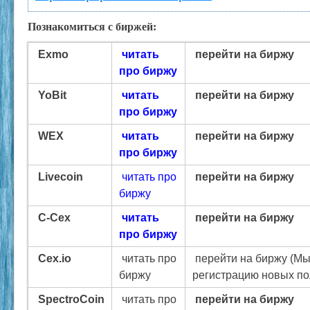
Познакомиться с биржей:
Exmo
читать
перейти на биржу
про биржу
YoBit
читать
перейти на биржу
про биржу
WEX
читать
перейти на биржу
про биржу
Livecoin
читать про
перейти на биржу
биржу
C-Cex
читать
перейти на биржу
про биржу
Cex.io
читать про
перейти на биржу (Мы
биржу
регистрацию новых по
SpectroCoin
читать про
перейти на биржу