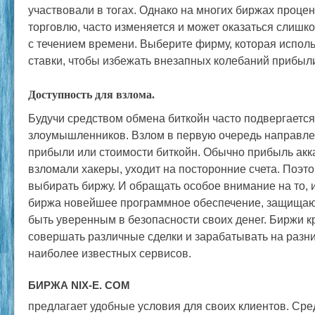
участвовали в тогах. Однако на многих биржах проце
торговлю, часто изменяется и может оказаться слиш
с течением времени. Выберите фирму, которая испол
ставки, чтобы избежать внезапных колебаний прибыл
Доступность для взлома.
Будучи средством обмена биткойн часто подвергаетс
злоумышленников. Взлом в первую очередь направле
прибыли или стоимости биткойн. Обычно прибыль акк
взломали хакеры, уходит на посторонние счета. Поэт
выбирать биржу. И обращать особое внимание на то,
биржа новейшее программное обеспечение, защищаю
быть уверенным в безопасности своих денег. Биржи 
совершать различные сделки и зарабатывать на разни
наиболее известных сервисов.
БИРЖА NIX-E. COM
предлагает удобные условия для своих клиентов. Ср