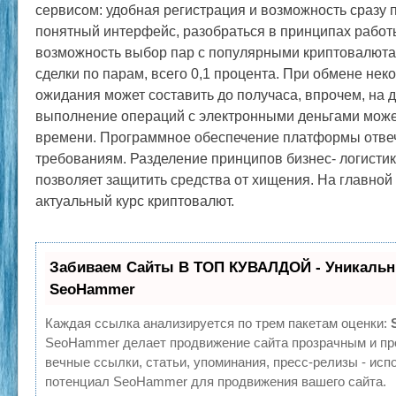
сервисом: удобная регистрация и возможность сразу п
понятный интерфейс, разобраться в принципах работ
возможность выбор пар с популярными криптовалютам
сделки по парам, всего 0,1 процента. При обмене не
ожидания может составить до получаса, впрочем, на 
выполнение операций с электронными деньгами може
времени. Программное обеспечение платформы отве
требованиям. Разделение принципов бизнес- логисти
позволяет защитить средства от хищения. На главной
актуальный курс криптовалют.
Забиваем Сайты В ТОП КУВАЛДОЙ - Уникальн
SeoHammer
Каждая ссылка анализируется по трем пакетам оценки:
SeoHammer делает продвижение сайта прозрачным и пр
вечные ссылки, статьи, упоминания, пресс-релизы - ис
потенциал SeoHammer для продвижения вашего сайта.