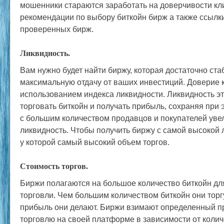
мошенники стараются заработать на доверчивости кл
рекомендации по выбору биткойн бирж а также ссылк
проверенных бирж.
Ликвидность.
Вам нужно будет найти биржу, которая достаточно ста
максимальную отдачу от ваших инвестиций. Доверие к
использованием индекса ликвидности. Ликвидность э
торговать биткойн и получать прибыль, сохраняя при 
с большим количеством продавцов и покупателей уве
ликвидность. Чтобы получить биржу с самой высокой 
у которой самый высокий объем торгов.
Стоимость торгов.
Биржи полагаются на большое количество биткойн д
торговли. Чем большим количеством биткойн они торг
прибыль они делают. Биржи взимают определенный пр
торговлю на своей платформе в зависимости от колич