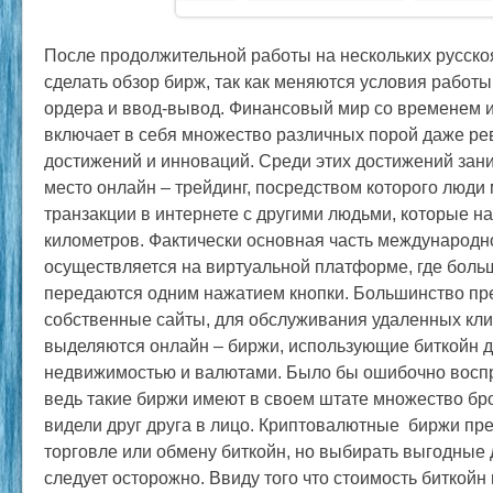
После продолжительной работы на нескольких русск
сделать обзор бирж, так как меняются условия работы
ордера и ввод-вывод. Финансовый мир со временем и
включает в себя множество различных порой даже р
достижений и инноваций. Среди этих достижений зан
место онлайн – трейдинг, посредством которого люди
транзакции в интернете с другими людьми, которые на
километров. Фактически основная часть международн
осуществляется на виртуальной платформе, где боль
передаются одним нажатием кнопки. Большинство пр
собственные сайты, для обслуживания удаленных кли
выделяются онлайн – биржи, использующие биткойн д
недвижимостью и валютами. Было бы ошибочно воспри
ведь такие биржи имеют в своем штате множество бр
видели друг друга в лицо. Криптовалютные биржи пре
торговле или обмену биткойн, но выбирать выгодные
следует осторожно. Ввиду того что стоимость биткойн