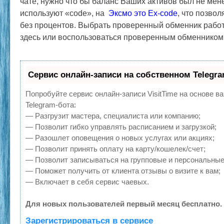
чате, нужно что бы баланс Ваших активов был не мен
используют «code», на
Эксмо это Ex-code
, что позво
без процентов. Выбрать проверенный обменник рабо
здесь или воспользоваться проверенным обменником
Сервис онлайн-записи на собственном Telegr
Попробуйте сервис онлайн-записи VisitTime на основе в
Telegram-бота:
— Разгрузит мастера, специалиста или компанию;
— Позволит гибко управлять расписанием и загрузкой;
— Разошлет оповещения о новых услугах или акциях;
— Позволит принять оплату на карту/кошелек/счет;
— Позволит записываться на групповые и персональные
— Поможет получить от клиента отзывы о визите к вам;
— Включает в себя сервис чаевых.
Для новых пользователей первый месяц бесплатно.
Зарегистрироваться в сервисе