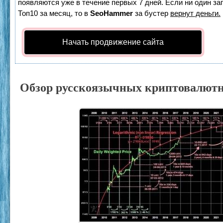
появляются уже в течение первых 7 дней. Если ни один зап
Топ10 за месяц, то в
SeoHammer
за бустер
вернут деньги.
Начать продвижение сайта
Обзор русскоязычных криптовалют