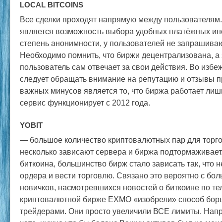
LOCAL BITCOINS
Все сделки проходят напрямую между пользователям
является возможность выбора удобных платёжных ин
степень анонимности, у пользователей не запрашива
Необходимо помнить, что биржи децентрализована, а 
пользователь сам отвечает за свои действия. Во изб
следует обращать внимание на репутацию и отзывы п
важных минусов является то, что биржа работает лиш
сервис функционирует с 2012 года.
YOBIT
— большое количество криптовалютных пар для торг
несколько зависают сервера и биржа подтормаживает.
биткоина, большинство бирж стало зависать так, что
ордера и вести торговлю. Связано это вероятно с б
новичков, насмотревшихся новостей о биткоине по те
криптовалютной бирже EXMO «изобрели» способ бор
трейдерами. Они просто увеличили ВСЕ лимиты. Нап