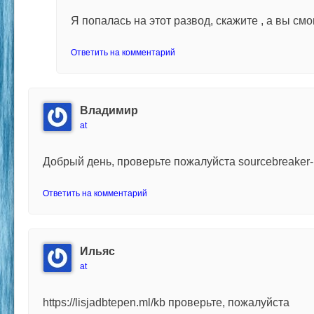
Я попалась на этот развод, скажите , а вы см
Ответить на комментарий
Владимир
at
Добрый день, проверьте пожалуйста sourcebreaker-
Ответить на комментарий
Ильяс
at
https://lisjadbtepen.ml/kb проверьте, пожалуйста