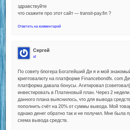
здравствуйте
что скажите про этот сайт — transit-pay.fin ?
Ответить на комментарий
Сергей
at
По совету блогера Богатейший Ди я и мой знакомы
криптовалюту на платформе Financebondfx. com Де
платформа давала бонусы. Агитировал (советовал
инвестировать в Платиновый план. Через 2 недели
данного плана выяснилось, что для вывода средст
пополнить счёт на 20% от суммы вывода. Мой това
однако денег обратно так и не получил. Мне была 
схема вывода средств.