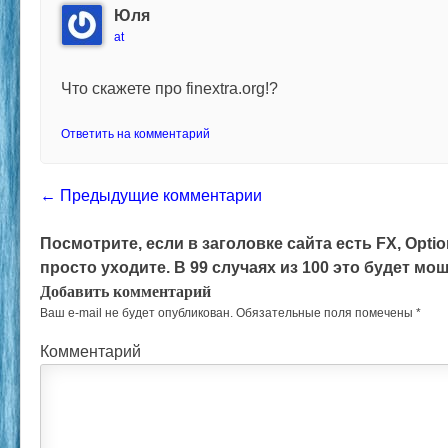
Юля
at
Что скажете про finextra.org!?
Ответить на комментарий
Comment navigation
← Предыдущие комментарии
Посмотрите, если в заголовке сайта есть FX, Option,
просто уходите. В 99 случаях из 100 это будет м
Добавить комментарий
Ваш e-mail не будет опубликован.
Обязательные поля помечены
*
Комментарий