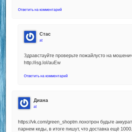
Ответить на комментарий
Стас
at
Здравстауйте проверьте пожайлусто на мошени
http://isg.lol/auEw
Ответить на комментарий
Диана
at
https://vk.com/green_shoptm лохотрон будьте аккура
парнем кеды, в итоге пишут, что доставка ещё 1000