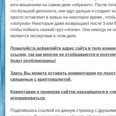
кого мошенники на самом деле «обувают». После того,
что большой депонента, они идут дальше и создают н
просто оставляют в живых на некоторое время , что
«лопухов» Некоторые даже возвращают после 3 или 6 
чтобы поймать свежий груз «лохов». Они никогда не о
являются экспертами в этом деле.
Пожалуйста добавляйте адрес сайта в тело комме
ссылки, так как многие не отображаются и поэтом
будут опубликованы!
Здесь Вы можете оставить комментарии по лохот
связанные с криптовалютой.
Коментарии о проверке сайтов находящихся в «ч
игнорироваться.
Поделившись ссылкой на данную страницу с друзьями