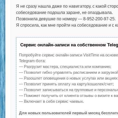
Я не сразу нашла даже по навигатору, с какой стор
собеседование подошла заране, не опаздывала.
Позвонила девушке по номеру — 8-952-200-97-25.
Я спросила, как мне пройти на собеседование и с 
Сервис онлайн-записи на собственном Tele
Попробуйте сервис онлайн-записи VisitTime на основ
Telegram-бота:
— Разгрузит мастера, специалиста или компанию;
— Позволит гибко управлять расписанием и загрузкой
— Разошлет оповещения о новых услугах или акциях
— Позволит принять оплату на карту/кошелек/счет;
— Позволит записываться на групповые и персональ
— Поможет получить от клиента отзывы о визите к ва
— Включает в себя сервис чаевых.
Для новых пользователей первый месяц бесплат