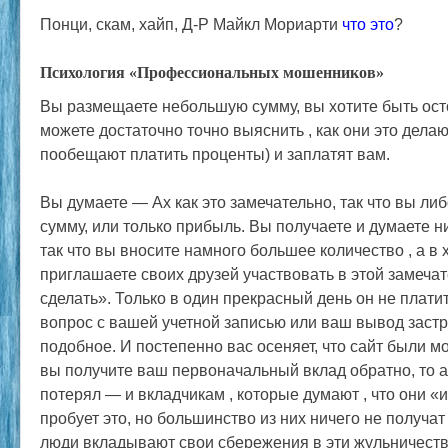
Понци, скам, хайп, Д-Р Майкл Мориарти
что это
?
Психология «Профессиональных мошенников»
Вы размещаете небольшую сумму, вы хотите быть ост
можете достаточно точно выяснить , как они это делаю
пообещают платить проценты) и заплатят вам.
Вы думаете — Ах как это замечательно, так что вы ли
сумму, или только прибыль. Вы получаете и думаете ни
так что вы вносите намного большее количество , а в
приглашаете своих друзей участвовать в этой замеча
сделать». Только в один прекрасный день он не плати
вопрос с вашей учетной записью или ваш вывод застр
подобное. И постепенно вас осеняет, что сайт были 
вы получите ваш первоначальный вклад обратно, то 
потерял — и вкладчикам , которые думают , что они «
пробует это, но большинство из них ничего не получа
люди вкладывают свои сбережения в эти жульничества