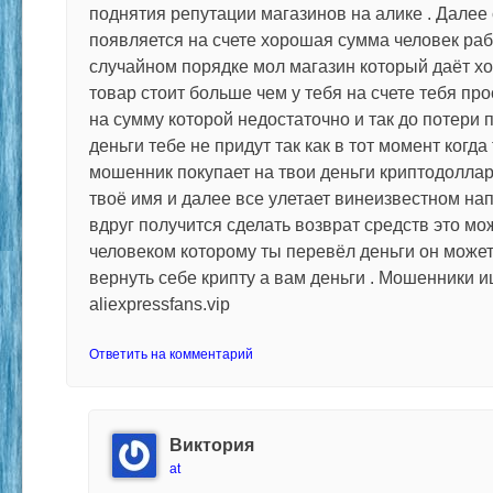
поднятия репутации магазинов на алике . Далее 
появляется на счете хорошая сумма человек рабо
случайном порядке мол магазин который даёт х
товар стоит больше чем у тебя на счете тебя пр
на сумму которой недостаточно и так до потери п
деньги тебе не придут так как в тот момент когд
мошенник покупает на твои деньги криптодоллар
твоё имя и далее все улетает винеизвестном нап
вдруг получится сделать возврат средств это мож
человеком которому ты перевёл деньги он может
вернуть себе крипту а вам деньги . Мошенники 
aliexpressfans.vip
Ответить на комментарий
Виктория
at