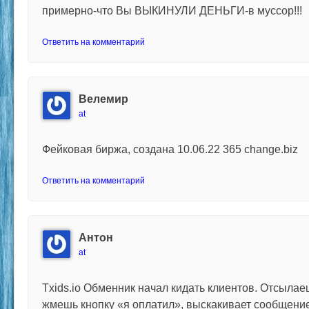
примерно-что Вы ВЫКИНУЛИ ДЕНЬГИ-в муссор!!!
Ответить на комментарий
Велемир
at
Фейковая биржа, создана 10.06.22 365 change.biz
Ответить на комментарий
Антон
at
Txids.io Обменник начал кидать клиентов. Отсылае
жмешь кнопку «я оплатил», выскакивает сообщени