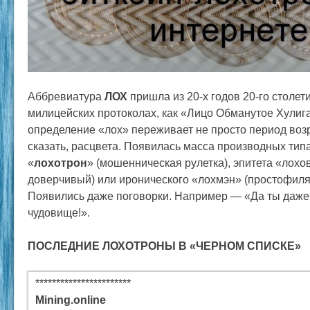
Аббревиатура
ЛОХ
пришла из 20-х годов 20-го столет
милицейских протоколах, как «Лицо Обманутое Хули
определение «лох» переживает не просто период воз
сказать, расцвета. Появилась масса производных тип
«
лохотрон
» (мошенническая рулетка), эпитета «лохо
доверчивый) или иронического «лохмэн» (простофил
Появились даже поговорки. Например — «Да ты даже 
чудовище!».
ПОСЛЕДНИЕ ЛОХОТРОНЫ В «ЧЕРНОМ СПИСКЕ»
***********************
Mining.online