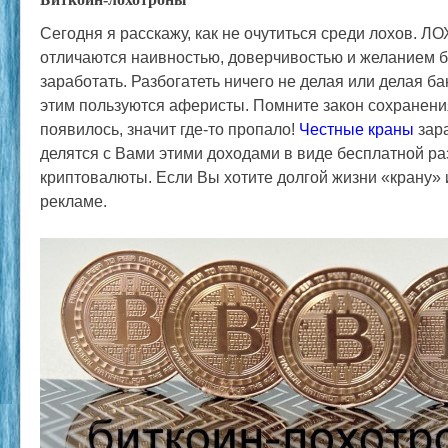
Сегодня я расскажу, как не очутиться среди лохов. ЛО
отличаются наивностью, доверчивостью и желанием б
заработать. Разбогатеть ничего не делая или делая 
этим пользуются аферисты. Помните закон сохранени
появилось, значит где-то пропало!
Честные краны
зар
делятся с Вами этими доходами в виде бесплатной ра
криптовалюты. Если Вы хотите долгой жизни «крану» и
рекламе.