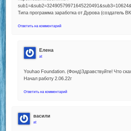
sub1=&sub2=32490579971645220491&sub3=10624
Типа программа заработка от Дурова (создатель ВК
Ответить на комментарий
Елена
at
Youhao Foundation. (Фонд)Здравствуйте! Что ска
Начал работу 2.06.22г
Ответить на комментарий
васили
at