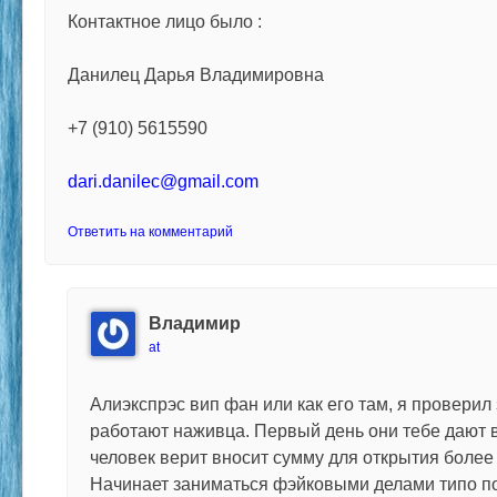
Контактное лицо было :
Данилец Дарья Владимировна
+7 (910) 5615590
dari.danilec@gmail.com
Ответить на комментарий
Владимир
at
Алиэкспрэс вип фан или как его там, я проверил 
работают наживца. Первый день они тебе дают 
человек верит вносит сумму для открытия более 
Начинает заниматься фэйковыми делами типо по