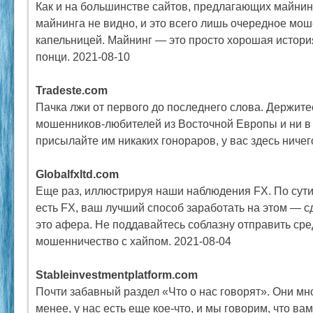
Как и на большинстве сайтов, предлагающих майнин
майнинга не видно, и это всего лишь очередное мош
капельницей. Майнинг — это просто хорошая истори
понци. 2021-08-10
Tradeste.com
Пачка лжи от первого до последнего слова. Держите
мошенников-любителей из Восточной Европы и ни в 
присылайте им никаких гонораров, у вас здесь ничего
Globalfxltd.com
Еще раз, иллюстрируя наши наблюдения FX. По сути,
есть FX, ваш лучший способ заработать на этом — сде
это афера. Не поддавайтесь соблазну отправить сред
мошенничество с хайпом. 2021-08-04
Stableinvestmentplatform.com
Почти забавный раздел «Что о нас говорят». Они мно
менее, у нас есть еще кое-что, и мы говорим, что ва