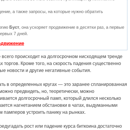
ение, а также запросы, на которые нужно обратить
огию
Буст
, она ускоряет продвижение в десятки раз, а первые
ервых 7 дней.
одвижение
 всего происходит на долгосрочном нисходящем тренде
 торгов. Кроме того, на скорость падения существенно
ые новости и другие негативные события.
вать в определенных кругах — это заранее спланированная
можно предвидеть, но, теоретически, можно
чивается долгосрочный памп, который длился несколько
ичается нагнетанием обстановки в чатах, выдуманными
 памперов устроить панику на рынках.
редугадать рост или падение курса биткоина достаточно