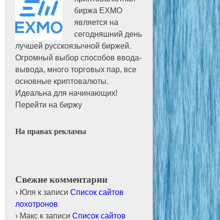
биржа EXMO
является на
сегодняшний день
лучшей русскоязычной биржей.
Огромный выбор способов ввода-
вывода, много торговых пар, все
основные криптовалюты.
Идеальна для начинающих!
Перейти на биржу
На правах рекламы
Свежие комментарии
Юля
к записи
Список сайтов
лохотронов
Макс
к записи
Список сайтов