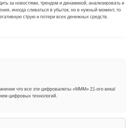
дить за новостями, трендом и динамикой, анализировать и
ия, иногда сливаться в убыток, но в нужный момент, то
егативную струю и потери всех денежных средств.
 мнение что все эти цифровалюты «МММ» 21-ого века!
нием цифровых технологий.