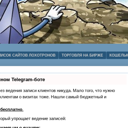
ПИСОК САЙТОВ ЛОХОТРОНОВ
ТОРГОВЛЯ НА БИРЖЕ
КОШЕЛЬК
нном Telegram-боте
без ведения записи клиентов никуда. Мало того, что нужно
ь клиентам о визитах тоже. Нашли самый бюджетный и
 бесплатно
.
торый упрощает ведение записей:
нает им о визите;