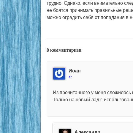
трудно. Однако, если внимательно сле
не боятся принимать правильные решен
можно оградить себя от попадания в н
8 комментариев
Иоан
at
Из прочитанного у меня сложилось
Только на новый лад с использова
Александр