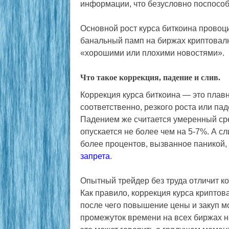
информации, что безусловно поспособ
Основной рост курса биткоина провоц
банальный памп на биржах криптовал
«хорошими или плохими новостями».
Что такое коррекция, падение и слив.
Коррекция курса биткоина — это плав
соответственно, резкого роста или пад
Падением же считается умеренный сред
опускается не более чем на 5-7%. А сл
более процентов, вызванное паникой,
запрета
.
Опытный трейдер без труда отличит кор
Как правило, коррекция курса криптов
после чего повышение цены и закуп м
промежуток времени на всех биржах н