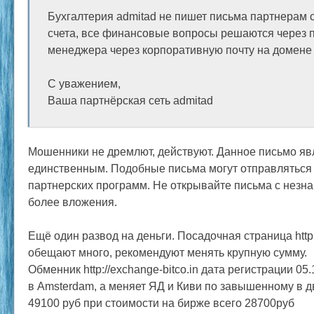
Бухгалтерия admitad не пишет письма партнерам 
счета, все финансовые вопросы решаются через 
менеджера через корпоративную почту на домене
С уважением,
Ваша партнёрская сеть admitad
Мошенники не дремлют, действуют. Данное письмо яв
единственным. Подобные письма могут отправляться 
партнерских программ. Не открывайте письма с незн
более вложения.
Ещё один развод на деньги. Посадочная страница http:
обещают много, рекомендуют менять крупную сумму.
Обменник http://exchange-bitco.in дата регистрации 0
в Amsterdam, а меняет ЯД и Киви по завышенному в дв
49100 руб при стоимости на бирже всего 28700руб