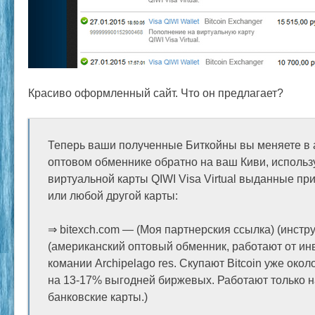
Красиво оформленный сайт. Что он предлагает?
Теперь ваши полученные Биткойны вы меняете в
оптовом обменнике обратно на ваш Киви, исполь
виртуальной карты QIWI Visa Virtual выданные при
или любой другой карты:
⇒ bitexch.com — (Моя партнерския ссылка) (инстр
(американский оптовый обменник, работают от и
комании Archipelago res. Скупают Bitcoin уже окол
на 13-17% выгодней биржевых. Работают только на
банковские карты.)