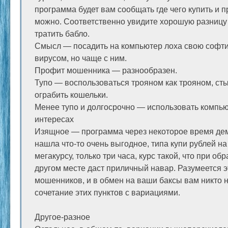
программа будет вам сообщать где чего купить и п
можно. Соответственно увидите хорошую разницу
тратить бабло.
Смысл — посадить на компьютер лоха свою софтин
вирусом, но чаще с ним.
Профит мошенника — разнообразен.
Тупо — воспользоваться трояном как трояном, сты
ограбить кошельки.
Менее тупо и долгосрочно — использовать компью
интересах
Изящное — программа через некоторое время дем
нашла что-то очень выгодное, типа купи рублей на
мегакурсу, только три часа, курс такой, что при об
другом месте даст приличный навар. Разумеется э
мошенников, и в обмен на ваши баксы вам никто ни
сочетание этих пунктов с вариациями.
Другое-разное