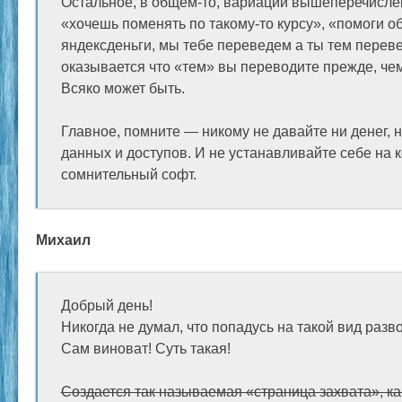
Остальное, в общем-то, вариации вышеперечисле
«хочешь поменять по такому-то курсу», «помоги о
яндексденьги, мы тебе переведем а ты тем переве
оказывается что «тем» вы переводите прежде, чем 
Всяко может быть.
Главное, помните — никому не давайте ни денег, 
данных и доступов. И не устанавливайте себе на 
сомнительный софт.
Михаил
Добрый день!
Никогда не думал, что попадусь на такой вид разво
Сам виноват! Суть такая!
Создается так называемая «страница захвата», ка