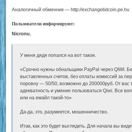
Аналогичный обменник — http://exchangebitcoin.pe.hu
Пользователи информируют:
Nicronu.
У меня дядя попался на вот такое.
«Срочно нужны обнальщики PayPal через QIWI. Бе
выставленных счетов, без оплаты комиссий за пе
поровну — 50/50, возможно до 200000руб. От вас 
адекватность и умение пользоваться Qiwi. Все воп
или на емайл такой-то»
Да-да, это, разумеется, мошенничество.
Итак, как это будет выглядеть. Для начала вы вид