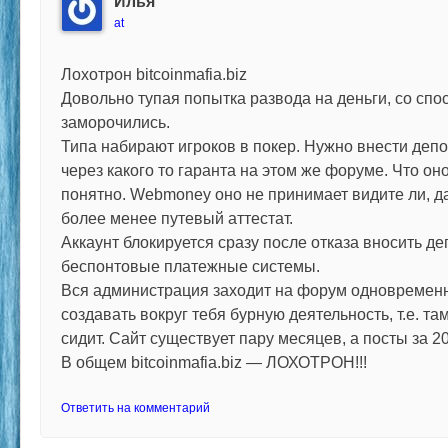
Илья
at
Лохотрон bitcoinmafia.biz
Довольно тупая попытка развода на деньги, со спо
заморочились.
Типа набирают игроков в покер. Нужно внести деп
через какого то гаранта на этом же форуме. Что он
понятно. Webmoney оно не принимает видите ли, да
более менее путевый аттестат.
Аккаунт блокируется сразу после отказа вносить де
беспонтовые платежные системы.
Вся администрация заходит на форум одновременн
создавать вокруг тебя бурную деятельность, т.е. та
сидит. Сайт существует пару месяцев, а посты за 20
В общем bitcoinmafia.biz — ЛОХОТРОН!!!
Ответить на комментарий