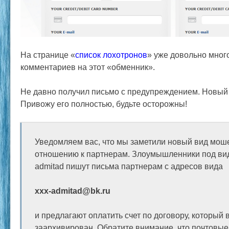
На странице «
список лохотронов
» уже довольно мног
комментариев на этот «обменник».
Не давно получил письмо с предупреждением. Новый
Привожу его полностью, будьте осторожны!
Уведомляем вас, что мы заметили новый вид мош
отношению к партнерам. Злоумышленники под ви
admitad пишут письма партнерам с адресов вида
xxx-admitad@bk.ru
и предлагают оплатить счет по договору, который 
заархивирован. Обратите внимание, что почтовые