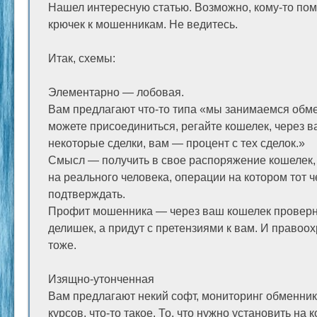
Нашел интересную статью. Возможно, кому-то пом
крючек к мошенникам. Не ведитесь.
Итак, схемы:
Элементарно — лобовая.
Вам предлагают что-то типа «мы занимаемся обме
можете присоединиться, регайте кошелек, через в
некоторые сделки, вам — процент с тех сделок.»
Смысл — получить в свое распоряжение кошелек,
на реального человека, операции на котором тот ч
подтверждать.
Профит мошенника — через ваш кошелек проверну
делишек, а придут с претензиями к вам. И правоо
тоже.
Изящно-утонченная
Вам предлагают некий софт, мониторинг обменник
курсов, что-то такое. То, что нужно установить на 