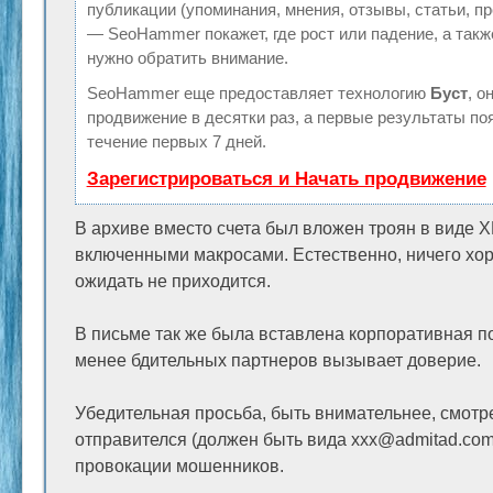
публикации (упоминания, мнения, отзывы, статьи, пр
— SeoHammer покажет, где рост или падение, а такж
нужно обратить внимание.
SeoHammer еще предоставляет технологию
Буст
, о
продвижение в десятки раз, а первые результаты по
течение первых 7 дней.
Зарегистрироваться и Начать продвижение
В архиве вместо счета был вложен троян в виде 
включенными макросами. Естественно, ничего хор
ожидать не приходится.
В письме так же была вставлена корпоративная по
менее бдительных партнеров вызывает доверие.
Убедительная просьба, быть внимательнее, смотр
отправителся (должен быть вида xxx@admitad.com)
провокации мошенников.