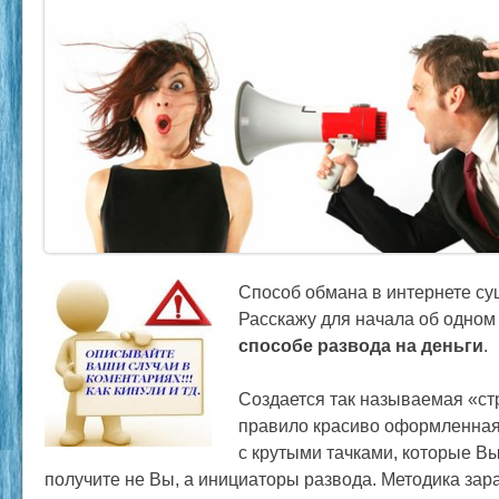
Способ обмана в интернете су
Расскажу для начала об одно
способе развода на деньги
.
Создается так называемая «стр
правило красиво оформленная.
с крутыми тачками, которые В
получите не Вы, а инициаторы развода. Методика зара