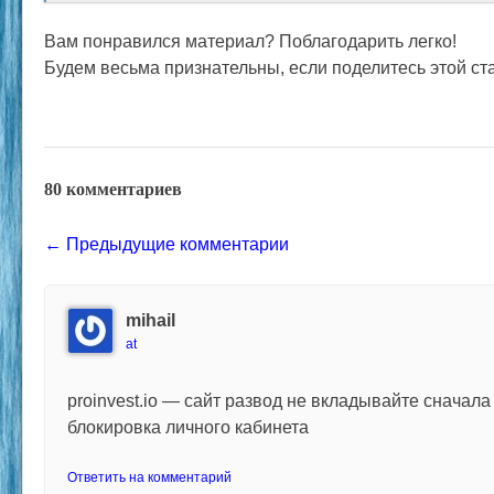
Вам понравился материал? Поблагодарить легко!
Будем весьма признательны, если поделитесь этой ста
80 комментариев
Comment navigation
← Предыдущие комментарии
mihail
at
proinvest.io — сайт развод не вкладывайте сначала
блокировка личного кабинета
Ответить на комментарий