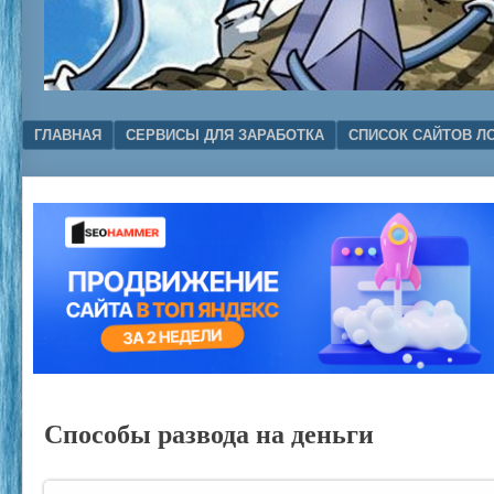
Menu
SKIP TO CONTENT
ГЛАВНАЯ
СЕРВИСЫ ДЛЯ ЗАРАБОТКА
СПИСОК САЙТОВ Л
Способы развода на деньги