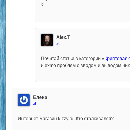
?
Alex.T
at
Почитай статьи в категории «
Криптовал
и exmo проблем с вводом и выводом ник
Елена
at
Интернет-магазин kizzy.ru .Кто сталкивался?