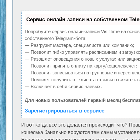
Сервис онлайн-записи на собственном Tel
Попробуйте сервис онлайн-записи VisitTime на осно
собственного Telegram-бота:
— Разгрузит мастера, специалиста или компанию;
— Позволит гибко управлять расписанием и загрузко
— Разошлет оповещения о новых услугах или акция
— Позволит принять оплату на карту/кошелек/счет;
— Позволит записываться на групповые и персонал
— Поможет получить от клиента отзывы о визите к в
— Включает в себя сервис чаевых.
Для новых пользователей первый месяц бесплат
Зарегистрироваться в сервисе
И вот когда все это делается происходит что? Прав
кошелька банально воруются тем самым установл
Единственное предназначение которого — как раз у