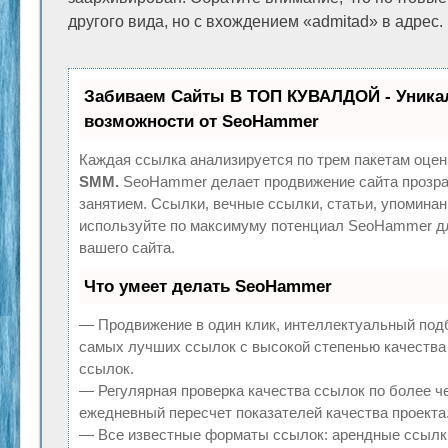
другого вида, но с вхождением «admitad» в адрес.
Забиваем Сайты В ТОП КУВАЛДОЙ - Уник
возможности от SeoHammer
Каждая ссылка анализируется по трем пакетам оцен
SMM.
SeoHammer делает продвижение сайта прозр
занятием. Ссылки, вечные ссылки, статьи, упоминан
используйте по максимуму потенциал SeoHammer д
вашего сайта.
Что умеет делать SeoHammer
— Продвижение в один клик, интеллектуальный подб
самых лучших ссылок с высокой степенью качества
ссылок.
— Регулярная проверка качества ссылок по более ч
ежедневный пересчет показателей качества проекта
— Все известные форматы ссылок: арендные ссылки