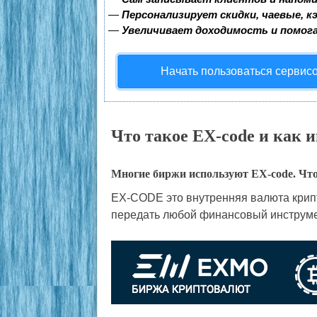
—
Персонализирует скидки, чаевые, к
—
Увеличивает доходимость и помог
Начать пользоваться сервис
Что такое EX-code и как 
Многие биржи используют EX-code. Что 
EX-CODE это внутренняя валюта крип
передать любой финансовый инструме