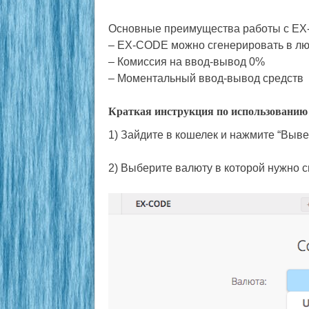
Основные преимущества работы с E
– EX-CODE можно сгенерировать в лю
– Комиссия на ввод-вывод 0%
– Моментальный ввод-вывод средств
Краткая инструкция по использовани
1) Зайдите в кошелек и нажмите “Выв
2) Выберите валюту в которой нужно