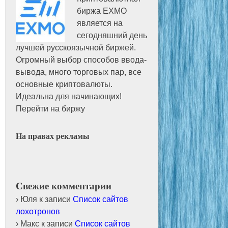
биржа EXMO
является на
сегодняшний день
лучшей русскоязычной биржей.
Огромный выбор способов ввода-
вывода, много торговых пар, все
основные криптовалюты.
Идеальна для начинающих!
Перейти на биржу
На правах рекламы
Свежие комментарии
Юля
к записи
Список сайтов
лохотронов
Макс
к записи
Список сайтов