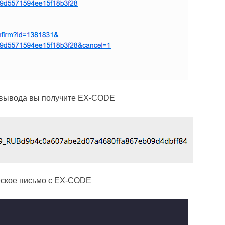
 вывода вы получите EX-CODE
ческое письмо с EX-CODE