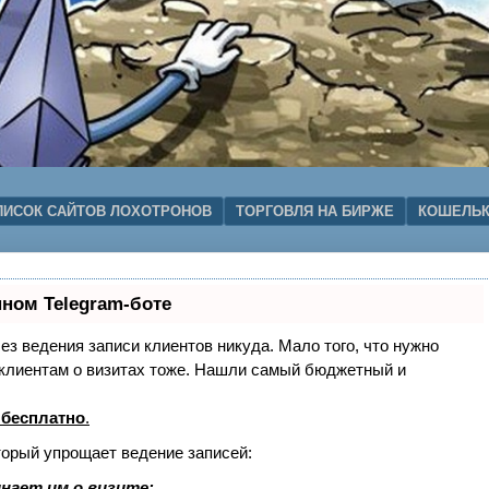
ПИСОК САЙТОВ ЛОХОТРОНОВ
ТОРГОВЛЯ НА БИРЖЕ
КОШЕЛЬК
нном Telegram-боте
без ведения записи клиентов никуда. Мало того, что нужно
ь клиентам о визитах тоже. Нашли самый бюджетный и
 бесплатно
.
торый упрощает ведение записей:
нает им о визите;