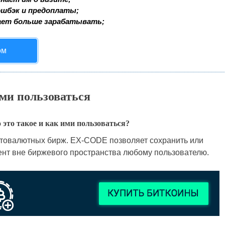
эшбэк и предоплаты;
ает больше зарабатывать;
ом
ими пользоваться
это такое и как ими пользоваться?
товалютных бирж. EX-CODE позволяет сохранить или
нт вне биржевого пространства любому пользователю.