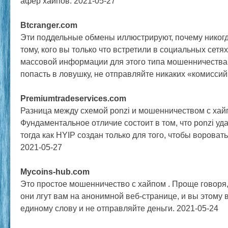
афер хайпов. 2021-05-27
Btcranger.com
Эти поддельные обмены иллюстрируют, почему никогд
тому, кого вы только что встретили в социальных сетях
массовой информации для этого типа мошенничества 
попасть в ловушку, не отправляйте никаких «комиссий
Premiumtradeservices.com
Разница между схемой ponzi и мошенничеством с хай
Фундаментальное отличие состоит в том, что ponzi уда
тогда как HYIP создан только для того, чтобы воровать
2021-05-27
Mycoins-hub.com
Это простое мошенничество с хайпом . Проще говоря,
они лгут вам на анонимной веб-странице, и вы этому 
единому слову и не отправляйте деньги. 2021-05-24