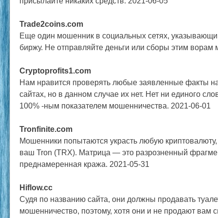
присылайте никаких средств. 2021-06-05
Trade2coins.com
Еще один мошенник в социальных сетях, указывающи
биржу. Не отправляйте деньги или сборы этим ворам м
Cryptoprofits1.com
Нам нравится проверять любые заявленные факты на
сайтах, но в данном случае их нет. Нет ни единого с
100% -ным показателем мошенничества. 2021-06-01
Tronfinite.com
Мошенники попытаются украсть любую криптовалюту,
ваш Tron (TRX). Матрица — это разрозненный фрагмент
преднамеренная кража. 2021-05-31
Hiflow.cc
Судя по названию сайта, они должны продавать туале
мошенничество, поэтому, хотя они и не продают вам св