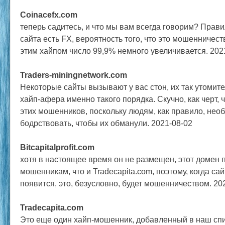
Coinacefx.com
теперь садитесь, и что мы вам всегда говорим? Прави
сайта есть FX, вероятность того, что это мошенничест
этим хайпом число 99,9% немного увеличивается. 202
Traders-miningnetwork.com
Некоторые сайты вызывают у вас стон, их так утомите
хайп-афера именно такого порядка. Скучно, как черт, 
этих мошенников, поскольку людям, как правило, нео
бодрствовать, чтобы их обманули. 2021-08-02
Bitcapitalprofit.com
хотя в настоящее время он не размещен, этот домен 
мошенникам, что и Tradecapita.com, поэтому, когда са
появится, это, безусловно, будет мошенничеством. 20
Tradecapita.com
Это еще один хайп-мошенник, добавленный в наш спи