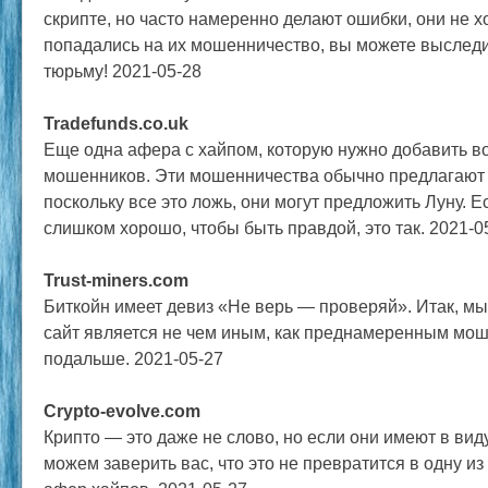
скрипте, но часто намеренно делают ошибки, они не х
попадались на их мошенничество, вы можете выследит
тюрьму! 2021-05-28
Tradefunds.co.uk
Еще одна афера с хайпом, которую нужно добавить в
мошенников. Эти мошенничества обычно предлагают 
поскольку все это ложь, они могут предложить Луну. Е
слишком хорошо, чтобы быть правдой, это так. 2021-0
Trust-miners.com
Биткойн имеет девиз «Не верь — проверяй». Итак, мы
сайт является не чем иным, как преднамеренным мо
подальше. 2021-05-27
Crypto-evolve.com
Крипто — это даже не слово, но если они имеют в вид
можем заверить вас, что это не превратится в одну и