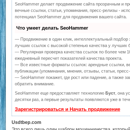
SeoHammer делает продвижение сайта прозрачным и пр
вечные ссылки, статьи, упоминания, пресс-релизы - ис
потенциал SeoHammer для продвижения вашего сайта.
Что умеет делать SeoHammer
— Продвижение в один клик, интеллектуальный подбор 
лучших ссылок с высокой степенью качества у лучших 
— Регулярная проверка качества ссылок по более чем 1
ежедневный пересчет показателей качества проекта.
— Все известные форматы ссылок: арендные ссылки, в
публикации (упоминания, мнения, отзывы, статьи, пресс
— SeoHammer покажет, где рост или падение, а также за
обратить внимание.
SeoHammer еще предоставляет технологию
Буст
, она 
десятки раз, а первые результаты появляются уже в теч
Зарегистрироваться и Начать продвижение
Usdtbep.com
Это всего лишь один шаблон мошенничества, который