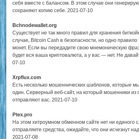
себя вместе с балансом. В этом случае они генерируют
сохраняют копию себе. 2021-07-10
Bchnodewallet.org
Существует не так много правил для хранения биткойн
случае, Bitcoin Cash в безопасности, но одно правило 
монет. Если вы передадите свою мнемоническую фразу
будет вся ваша криптовалюта, а у вас — нет. Не давай
07-10
Xrpflux.com
Есть несколько мошеннических шаблонов, которые мы
один. Серверный веб-сайт, на который мошенники из 
отправляют вас. 2021-07-10
Ptex.pro
На этом хитроумном обменном сайте нет ни единого 
отправляете средства, ожидайте, что они исчезнут над
2021-07-08