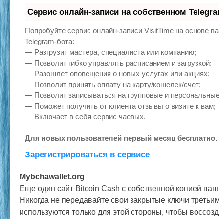
Сервис онлайн-записи на собственном Telegr
Попробуйте сервис онлайн-записи VisitTime на основе в
Telegram-бота:
— Разгрузит мастера, специалиста или компанию;
— Позволит гибко управлять расписанием и загрузкой;
— Разошлет оповещения о новых услугах или акциях;
— Позволит принять оплату на карту/кошелек/счет;
— Позволит записываться на групповые и персональные
— Поможет получить от клиента отзывы о визите к вам;
— Включает в себя сервис чаевых.
Для новых пользователей первый месяц бесплатно.
Зарегистрироваться в сервисе
Mybchawallet.org
Еще один сайт Bitcoin Cash с собственной копией ва
Никогда не передавайте свои закрытые ключи третьим
используются только для этой стороны, чтобы воссозд