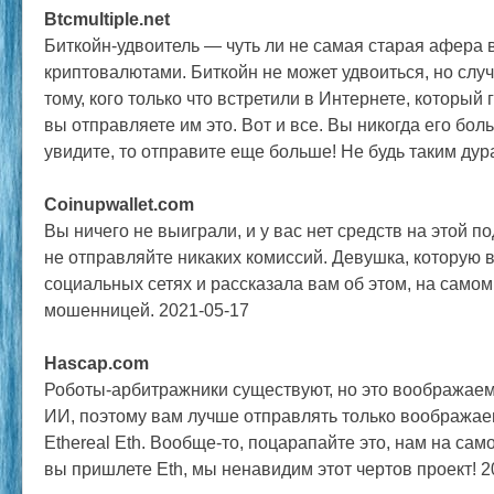
Btcmultiple.net
Биткойн-удвоитель — чуть ли не самая старая афера 
криптовалютами. Биткойн не может удвоиться, но случ
тому, кого только что встретили в Интернете, который г
вы отправляете им это. Вот и все. Вы никогда его бол
увидите, то отправите еще больше! Не будь таким дур
Coinupwallet.com
Вы ничего не выиграли, и у вас нет средств на этой п
не отправляйте никаких комиссий. Девушка, которую 
социальных сетях и рассказала вам об этом, на само
мошенницей. 2021-05-17
Hascap.com
Роботы-арбитражники существуют, но это воображае
ИИ, поэтому вам лучше отправлять только вообража
Ethereal Eth. Вообще-то, поцарапайте это, нам на сам
вы пришлете Eth, мы ненавидим этот чертов проект! 2