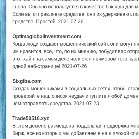
снова. Обычно используется в качестве бэкэнда для м
Если вы отправляете средства, они их удерживают, п
средства. Простой. 2021-07-26
Optimaglobalinvestment.com
Когда люди создают мошеннический сайт, они могут пи
им нравится, все, что, по их мнению, побудит вас отп
этот хайп на самом деле является примером того, как
одной веб-странице! 2021-07-26
Sixglba.com
Создан мошенниками в социальных сетях, чтобы ограб
проверяйте наш список неудач и гуглите любой доме
чем отправлять средства. 2021-07-23
Trade50516.xyz
В этом домене размещена поддельная поддержка мн
бирж, все из которых мы добавляем в наш плохой спи