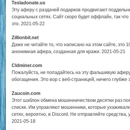
Tesladonate.us
Эту аферу с раздачей подарков продвигают поддельны
социальных сетях. Сайт скоро будет оффлайн, так что
это. 2021-05-22
Zillionbit.net
Даже не читайте то, что написано на этом сайте, это
анонимная афера, созданная для кражи. 2021-05-21
Cldminer.com
Пожалуйста, не попадайтесь на эту фальшивую аферу
обогащения. Это вор с веб-страницей, ничего глубже э
Zaucoin.com
Этот шаблон обмена мошенничеством десятки раз по
списке. Им управляют мошенники, которые ухаживали
сетях, вероятно, в Discord. Не отправляйте средства, у
2021-05-18