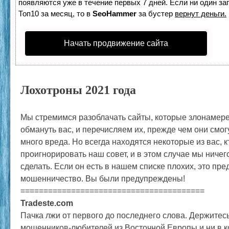
появляются уже в течение первых 7 дней. Если ни один зап
Топ10 за месяц, то в
SeoHammer
за бустер
вернут деньги.
Начать продвижение сайта
Лохотроны 2021 года
Мы стремимся разоблачать сайты, которые злонамер
обмануть вас, и перечисляем их, прежде чем они смо
много вреда. Но всегда находятся некоторые из вас, 
проигнорировать наш совет, и в этом случае мы ничег
сделать. Если он есть в нашем списке плохих, это пр
мошенничество. Вы были предупреждены!
========================================
Tradeste.com
Пачка лжи от первого до последнего слова. Держитес
мошенников-любителей из Восточной Европы и ни в к