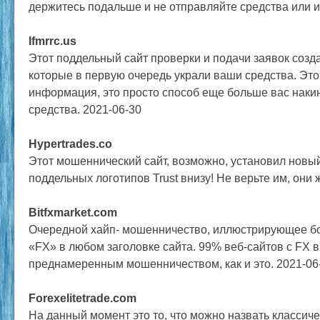
держитесь подальше и не отправляйте средства или 
Ifmrrc.us
Этот поддельный сайт проверки и подачи заявок соз
которые в первую очередь украли ваши средства. Эт
информация, это просто способ еще больше вас накин
средства. 2021-06-30
Hypertrades.co
Этот мошеннический сайт, возможно, установил новый
поддельных логотипов Trust внизу! Не верьте им, они 
Bitfxmarket.com
Очередной хайп- мошенничество, иллюстрирующее б
«FX» в любом заголовке сайта. 99% веб-сайтов с FX 
преднамеренным мошенничеством, как и это. 2021-06
Forexelitetrade.com
На данный момент это то, что можно назвать классич