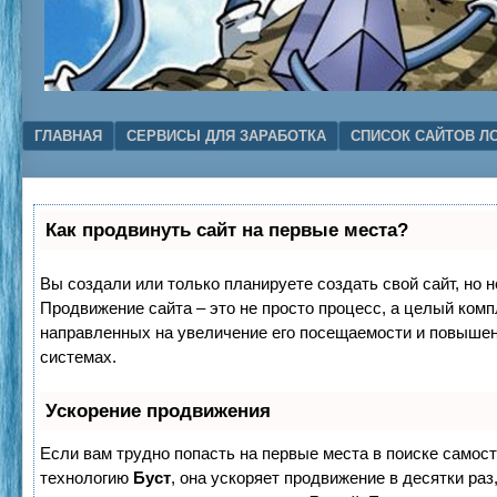
Menu
SKIP TO CONTENT
ГЛАВНАЯ
СЕРВИСЫ ДЛЯ ЗАРАБОТКА
СПИСОК САЙТОВ Л
Как продвинуть сайт на первые места?
Вы создали или только планируете создать свой сайт, но н
Продвижение сайта – это не просто процесс, а целый комп
направленных на увеличение его посещаемости и повышен
системах.
Ускорение продвижения
Если вам трудно попасть на первые места в поиске самос
технологию
Буст
, она ускоряет продвижение в десятки раз