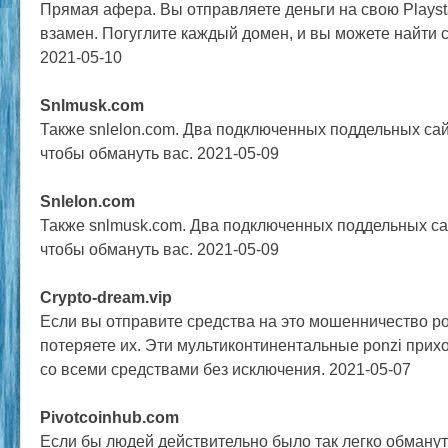
Прямая афера. Вы отправляете деньги на свою Playsta
взамен. Погуглите каждый домен, и вы можете найти с
2021-05-10
Snlmusk.com
Также snlelon.com. Два подключенных поддельных сай
чтобы обмануть вас. 2021-05-09
Snlelon.com
Также snlmusk.com. Два подключенных поддельных са
чтобы обмануть вас. 2021-05-09
Crypto-dream.vip
Если вы отправите средства на это мошенничество pon
потеряете их. Эти мультиконтинентальные ponzi прихо
со всеми средствами без исключения. 2021-05-07
Pivotcoinhub.com
Если бы людей действительно было так легко обманут