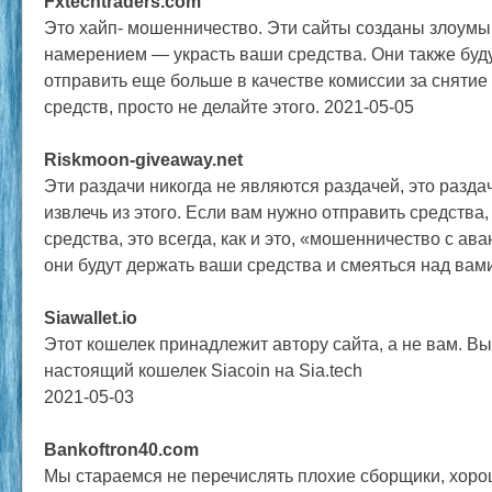
Fxtechtraders.com
Это хайп- мошенничество. Эти сайты созданы злоум
намерением — украсть ваши средства. Они также буду
отправить еще больше в качестве комиссии за снятие
средств, просто не делайте этого. 2021-05-05
Riskmoon-giveaway.net
Эти раздачи никогда не являются раздачей, это разд
извлечь из этого. Если вам нужно отправить средства,
средства, это всегда, как и это, «мошенничество с а
они будут держать ваши средства и смеяться над вами
Siawallet.io
Этот кошелек принадлежит автору сайта, а не вам. В
настоящий кошелек Siacoin на Sia.tech
2021-05-03
Bankoftron40.com
Мы стараемся не перечислять плохие сборщики, хоро