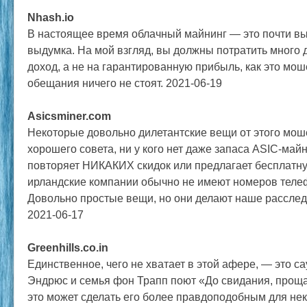
Nhash.io
В настоящее время облачный майнинг — это почти вы
выдумка. На мой взгляд, вы должны потратить много
доход, а не на гарантированную прибыль, как это мош
обещания ничего не стоят. 2021-06-19
Asicsminer.com
Некоторые довольно дилетантские вещи от этого мош
хорошего совета, ни у кого нет даже запаса ASIC-майн
повторяет НИКАКИХ скидок или предлагает бесплатную
ирландские компании обычно не имеют номеров теле
Довольно простые вещи, но они делают наше рассле
2021-06-17
Greenhills.co.in
Единственное, чего не хватает в этой афере, — это с
Эндрюс и семья фон Трапп поют «До свидания, проща
это может сделать его более правдоподобным для нек