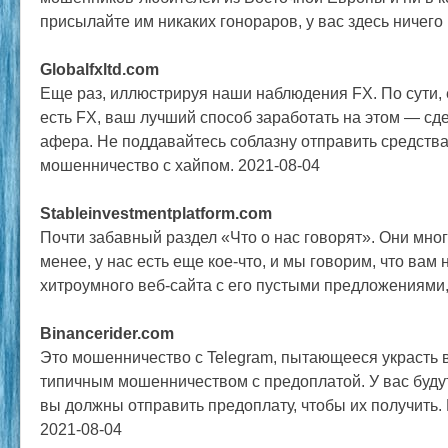
присылайте им никаких гонораров, у вас здесь ничего 
Globalfxltd.com
Еще раз, иллюстрируя наши наблюдения FX. По сути, 
есть FX, ваш лучший способ заработать на этом — сдел
афера. Не поддавайтесь соблазну отправить средства н
мошенничество с хайпом. 2021-08-04
Stableinvestmentplatform.com
Почти забавный раздел «Что о нас говорят». Они мног
менее, у нас есть еще кое-что, и мы говорим, что вам 
хитроумного веб-сайта с его пустыми предложениями,
Binancerider.com
Это мошенничество с Telegram, пытающееся украсть 
типичным мошенничеством с предоплатой. У вас буду
вы должны отправить предоплату, чтобы их получить. 
2021-08-04