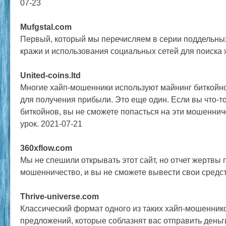
07-23
Mufgstal.com
Первый, который мы перечисляем в серии поддельны
кражи и использования социальных сетей для поиска 
United-coins.ltd
Многие хайп-мошенники используют майнинг биткойно
для получения прибыли. Это еще один. Если вы что-т
биткойнов, вы не сможете попасться на эти мошенничес
урок. 2021-07-21
360xflow.com
Мы не спешили открывать этот сайт, но отчет жертвы 
мошенничество, и вы не сможете вывести свои средст
Thrive-universe.com
Классический формат одного из таких хайп-мошенник
предложений, которые соблазнят вас отправить деньг