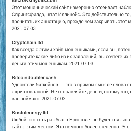
Escrowsmybits.com
Этот мошеннический сайт намеренно отсеивает наблю
Спрингсфилда, штат Иллинойс. Это действительно то,
прочитать их аннотацию, прежде чем закрывать этот 
2021-07-03
Cryptchain.ltd
Как всегда с этими хайп-мошенниками, если вы, поте
проверите какие-либо из их заявлений, вы сочтете их
деньги этим мошенникам. 2021-07-03
Bitcoindoubler.cash
Удвоители биткойнов — это в прямом смысле слова 
с криптовалютой. Не отправляйте деньги, потому что, 
вас поймают. 2021-07-03
Bristolenergy.ltd.
Любой, кто хоть раз был в Бристоле, не будет связыв
сайт с этим местом. Это немного более степенно. Эт