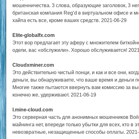
мошенничества. 3 слова, образующие заголовок, 3 н
британская компания Reg’d в виртуальном офисе и мно
хайпа есть все, кроме ваших средств. 2021-06-29
Elite-globalfx.com
Этот вор предлагает эту аферу с множителем биткойнов
одели, вас «обслужили». Хорошо обслуживается! 2021
Cloudxminer.com
Это действительно чистый понци, и как и все они, ког
деньги, вы обнаруживаете, что ваше время и деньги 
Многие также пытаются ввернуть вам комиссию за выв
конечно же, удерживают. 2021-06-19
I.mine-cloud.com
Это серверная часть для анонимных мошенников Boil
майнинга нет, впереди только убытки для всех, кто в э
невозвратные, незащищенные способы оплаты. 2021-