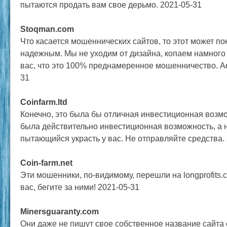
пытаются продать вам свое дерьмо. 2021-05-31
Stoqman.com
Что касается мошеннических сайтов, то этот может по
надежным. Мы не уходим от дизайна, копаем намного
вас, что это 100% преднамеренное мошенничество. А
31
Coinfarm.ltd
Конечно, это была бы отличная инвестиционная возмо
была действительно инвестиционная возможность, а н
пытающийся украсть у вас. Не отправляйте средства.
Coin-farm.net
Эти мошенники, по-видимому, перешли на longprofits.
вас, бегите за ними! 2021-05-31
Minersguaranty.com
Они даже не пишут свое собственное название сайта 