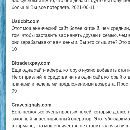
вас «усложнить» то, что они делают, будто вы получае
больше! Вы все потеряете. 2021-06-11
Usdcbit.com
Этот мошеннический сайт более хитрый, чем средний
том, чтобы заставить вас нанять друзей и семью, чем 
они зарабатывают вам деньги. Вы это слышите? Это з
10
Bitraderxpay.com
Еще одна хайп- афера, которую нужно добавить к а
Не отправляйте средства ни на один сайт, который отд
планами и нелепыми предложениями возврата. Просто
09
Cravesignals.com
Есть несколько очень простых полей, которые должен
законный инвестиционный оператор. Этот ублюдок мо
в кармане, это мошенничество не ставит галочки ни 