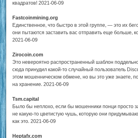
квадратов! 2021-06-09
Fastcoinmining.org
Единственное, что быстро в этой группе, — это их бег
они пытаются заставить вас отправить еще больше, ко
2021-06-09
Zirocoin.com
Это невероятно распространенный шаблон поддельно
сюда принудил какой-то случайный пользователь Discor
этом мошенническом обмене, но вы это уже знаете, п
на хранение. 2021-06-09
Tsm.capital
Было бы неплохо, если бы мошенники понци просто за
не какую-то цветистую чушь, которую они придумываю
как это. 2021-06-09
Heptafx.com