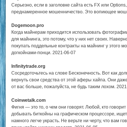
Серьезно, если в заголовке сайта есть FX или Options,
преднамеренное мошенничество. Это вопиющее моше
Dogemoon.pro
Когда майнерам приходится использовать фотографи
для майнинга, это потому, что у них нет своих. Наверн
покупать поддельные контракты на майнинг у этого м
догкойнами-понци. 2021-06-07
Infinitytrade.org
Сосредоточьтесь на слове Бесконечность. Вот как дол
вернуть свои средства от этой аферы хайпа. Они даже
от вас больше, пожалуйста, не будь таким лохом. 2021
Coinwetalk.com
Фигня — это то, о чем они говорят. Любой, кто говорит
добывать биткойны на графическом процессоре, ищет
намного легче украсть. Не верьте ни черту, что вам го