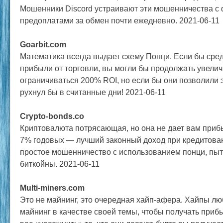
Мошенники Discord устраивают эти мошенничества 
предоплатами за обмен почти ежедневно. 2021-06-11
Goarbit.com
Математика всегда выдает схему Понци. Если бы сред
прибыли от торговли, вы могли бы продолжать увелич
ограничиваться 200% ROI, но если бы они позволили э
рухнул бы в считанные дни! 2021-06-11
Crypto-bonds.co
Криптовалюта потрясающая, но она не дает вам прибы
7% годовых — лучший законный доход при кредитован
простое мошенничество с использованием понци, пы
биткойны. 2021-06-11
Multi-miners.com
Это не майнинг, это очередная хайп-афера. Хайпы лю
майнинг в качестве своей темы, чтобы получать приб