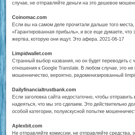
случае, не отправляйте деньги на это дешевое мошен
Coinomac.com
Если вы на самом деле прочитали дальше того места, 
«Гарантированная прибыль», и все еще думаете, что э
жертва, которую они ищут. Это афера. 2021-06-17
Limpidwallet.com
Странный выбор названия, но он будет переводить с 
отношения к Google Translate. В любом случае, это не 
мошенничество, вероятно, редоменизированный limpid.
Dailyfinancialtrustbank.com
Если заголовка сайта недостаточно, чтобы отправить 
надеяться, что мы это сделаем. Это действительно д
особой категории, полуискусной попытке мошенничест
Aplexbit.com
Не отправляйте комиссии, не отправляйте средства, 